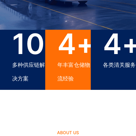
100
4
+
+
4
多种供应链解
年丰富仓储物
各类清关服务
决方案
流经验
ABOUT US