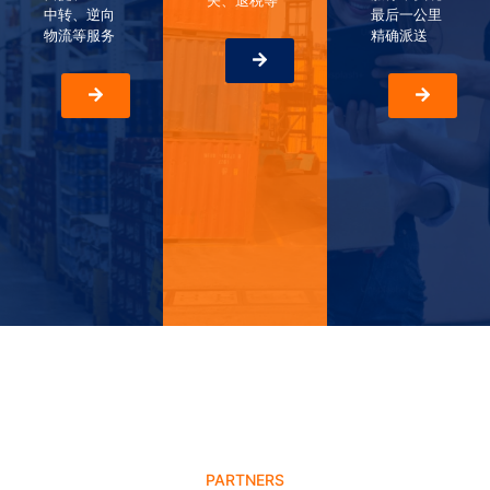
关、退税等
中转、逆向
最后一公里
物流等服务
精确派送
PARTNERS